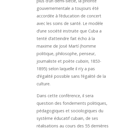
plus d’un demi-siècle, la priorité
gouvernementale a toujours été
accordée à l’éducation de concert
avec les soins de santé. Le modèle
d’une société instruite que Cuba a
tenté d’atteindre fait écho à la
maxime de José Martí (homme
politique, philosophe, penseur,
journaliste et poète
cubain
, 1853-
1895) selon laquelle il n’y a pas
d’égalité possible sans l’égalité de la
culture.
Dans cette conférence, il sera
question des fondements politiques,
pédagogiques et sociologiques du
système éducatif cubain, de ses
réalisations au cours des 55 dernières