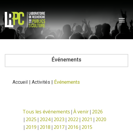
Événements
Accueil
|
Activités
|
Événements
Tous les événements
À venir
2026
2025
2024
2023
2022
2021
2020
2019
2018
2017
2016
2015