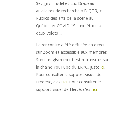
Sévigny-Trudel et Luc Drapeau,
auxiliaires de recherche à l’UQTR, «
Publics des arts de la scène au
Québec et COVID-19 : une étude à
deux volets ».
La rencontre a été diffusée en direct
sur Zoom et accessible aux membres.
Son enregistrement est retransmis sur
la chaine YouTube du LRPC, juste
ici
.
Pour consulter le support visuel de
Frédéric, c'est
ici
. Pour consulter le
support visuel de Hervé, c'est
ici
.