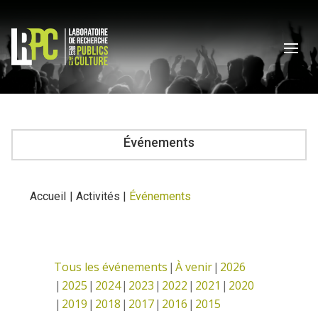
Événements
Accueil
|
Activités
|
Événements
Tous les événements
À venir
2026
2025
2024
2023
2022
2021
2020
2019
2018
2017
2016
2015