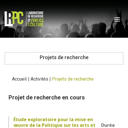
Projets de recherche
Accueil
|
Activités
|
Projets de recherche
Projet de recherche en cours
Étude exploratoire pour la mise en
œuvre de la Politique sur les arts et
Durée