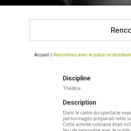
Renco
Accueil
|
Rencontres avec le public et distribu
Discipline
Théâtre
Description
Dans le cadre du spectacle-exp
personnages préparait cette so
Cette activité culinaire était in
lieu de rencontre avec le public