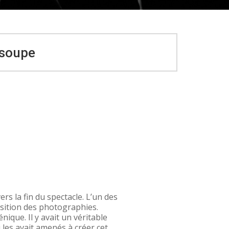
 soupe
ers la fin du spectacle. L’un des
osition des photographies.
énique. Il y avait un véritable
i les avait amenés à créer cet