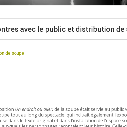
ntres avec le public et distribution de
tion de soupe
osition
Un endroit où aller,
de la soupe était servie au public v
upe tout au long du spectacle, qui incluait également l’exp
cluse dans le texte original et dans l’installation de l’espace sc
, auxquels les personnages racontaient leur histoire. Celle-c