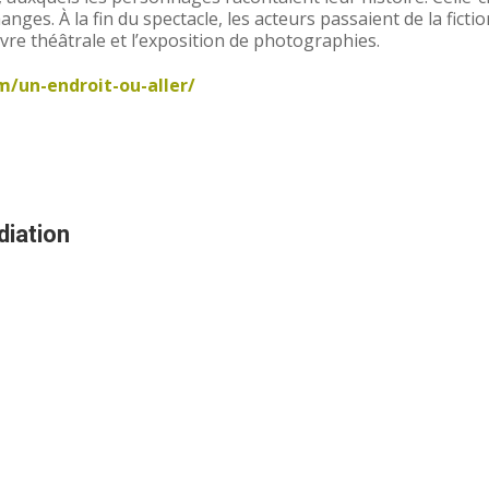
nges. À la fin du spectacle, les acteurs passaient de la fiction
uvre théâtrale et l’exposition de photographies.
m/un-endroit-ou-aller/
diation