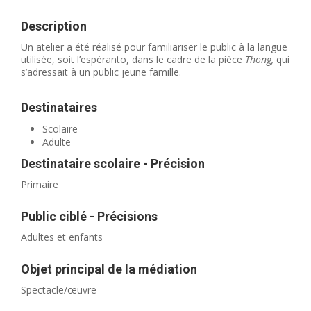
Description
Un atelier a été réalisé pour familiariser le public à la langue
utilisée, soit l’espéranto, dans le cadre de la pièce
Thong,
qui
s’adressait à un public jeune famille.
Destinataires
Scolaire
Adulte
Destinataire scolaire - Précision
Primaire
Public ciblé - Précisions
Adultes et enfants
Objet principal de la médiation
Spectacle/œuvre