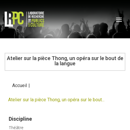
Atelier sur la pièce Thong, un opéra sur le bout de
la langue
Accueil
|
Atelier sur la pièce Thong, un opéra sur le bout...
Discipline
Théâtre