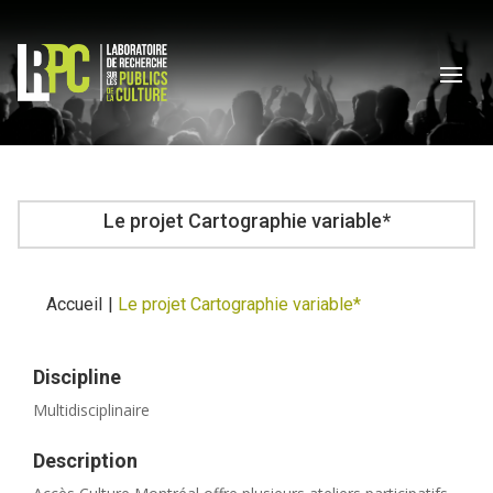
Le projet Cartographie variable*
Accueil
|
Le projet Cartographie variable*
Discipline
Multidisciplinaire
Description