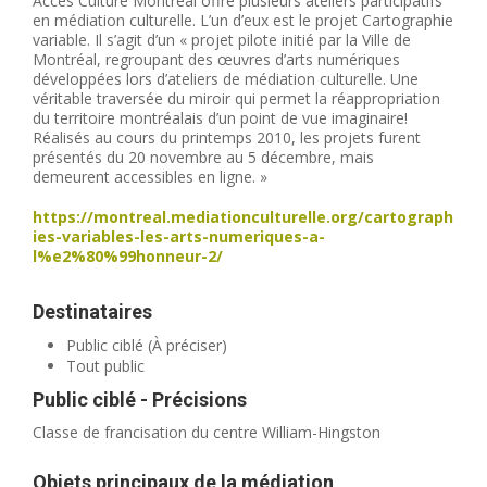
Accès Culture Montréal offre plusieurs ateliers participatifs
en médiation culturelle. L’un d’eux est le projet Cartographie
variable. Il s’agit d’un « projet pilote initié par la Ville de
Montréal, regroupant des œuvres d’arts numériques
développées lors d’ateliers de médiation culturelle. Une
véritable traversée du miroir qui permet la réappropriation
du territoire montréalais d’un point de vue imaginaire!
Réalisés au cours du printemps 2010, les projets furent
présentés du 20 novembre au 5 décembre, mais
demeurent accessibles en ligne. »
https://montreal.mediationculturelle.org/cartograph
ies-variables-les-arts-numeriques-a-
l%e2%80%99honneur-2/
Destinataires
Public ciblé (À préciser)
Tout public
Public ciblé - Précisions
Classe de francisation du centre William-Hingston
Objets principaux de la médiation