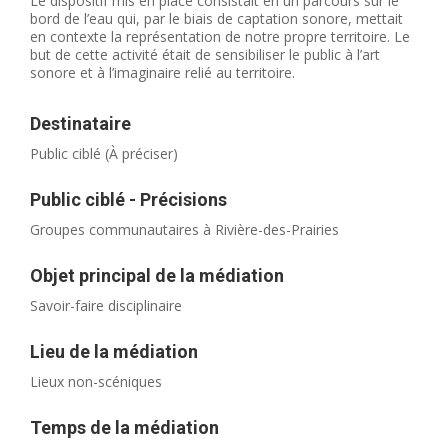
Le dispositif mis en place consistait en un parcours sur le
bord de l’eau qui, par le biais de captation sonore, mettait
en contexte la représentation de notre propre territoire. Le
but de cette activité était de sensibiliser le public à l’art
sonore et à l’imaginaire relié au territoire.
Destinataire
Public ciblé (À préciser)
Public ciblé - Précisions
Groupes communautaires à Rivière-des-Prairies
Objet principal de la médiation
Savoir-faire disciplinaire
Lieu de la médiation
Lieux non-scéniques
Temps de la médiation