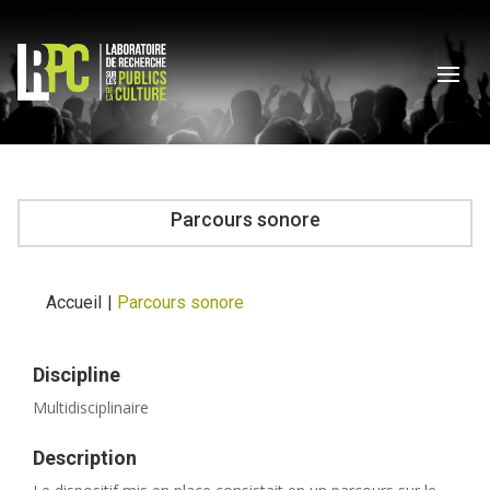
Parcours sonore
Accueil
|
Parcours sonore
Discipline
Multidisciplinaire
Description