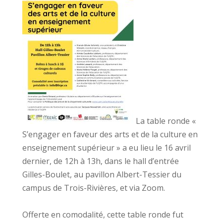
La table ronde «
S’engager en faveur des arts et de la culture en
enseignement supérieur » a eu lieu le 16 avril
dernier, de 12h à 13h, dans le hall d’entrée
Gilles-Boulet, au pavillon Albert-Tessier du
campus de Trois-Rivières, et via Zoom.
Offerte en comodalité, cette table ronde fut