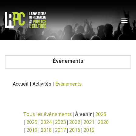
Événements
Accueil
|
Activités
|
Événements
Tous les événements
À venir
2026
2025
2024
2023
2022
2021
2020
2019
2018
2017
2016
2015