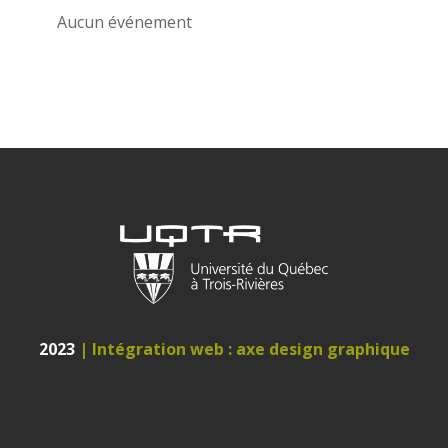
Aucun événement
2023
| Intégration web : axe design graphique