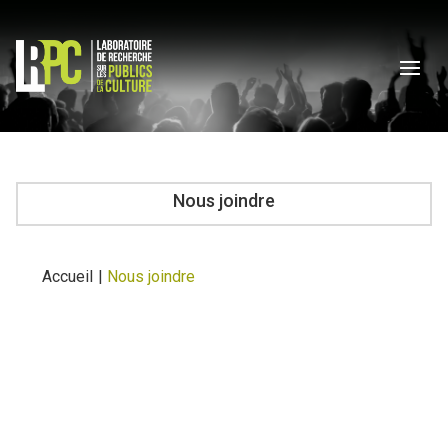
Nous joindre
Accueil
|
Nous joindre