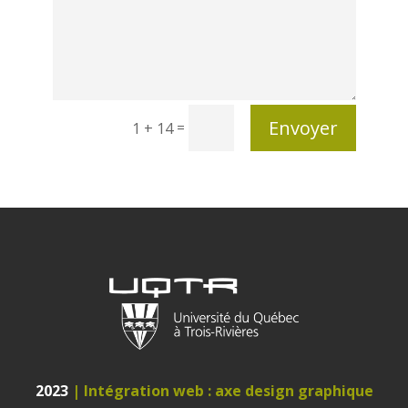
Envoyer
=
1 + 14
2023
| Intégration web : axe design graphique