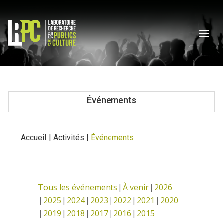
Événements
Accueil
|
Activités
|
Événements
Tous les événements
À venir
2026
2025
2024
2023
2022
2021
2020
2019
2018
2017
2016
2015