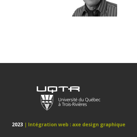
2023
| Intégration web : axe design graphique