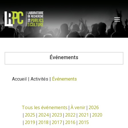
Événements
Accueil
|
Activités
|
Événements
Tous les événements
À venir
2026
2025
2024
2023
2022
2021
2020
2019
2018
2017
2016
2015