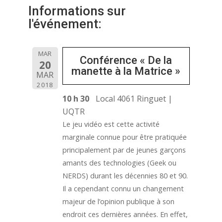
Informations sur
l'événement:
MAR
Conférence « De la
20
manette à la Matrice »
MAR
2018
10 h 30
Local 4061 Ringuet |
UQTR
Le jeu vidéo est cette activité
marginale connue pour être pratiquée
principalement par de jeunes garçons
amants des technologies (Geek ou
NERDS) durant les décennies 80 et 90.
Il a cependant connu un changement
majeur de l’opinion publique à son
endroit ces dernières années. En effet,