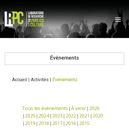
Événements
Accueil
|
Activités
|
Événements
Tous les événements
À venir
2026
2025
2024
2023
2022
2021
2020
2019
2018
2017
2016
2015