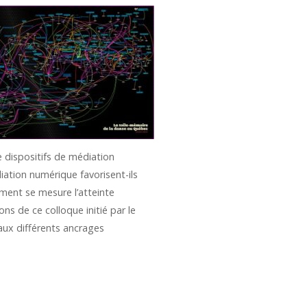
 dispositifs de médiation
iation numérique favorisent-ils
mment se mesure l’atteinte
ns de ce colloque initié par le
 aux différents ancrages