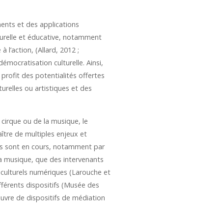
nts et des applications
lturelle et éducative, notamment
l’action, (Allard, 2012 ;
émocratisation culturelle. Ainsi,
rofit des potentialités offertes
urelles ou artistiques et des
 cirque ou de la musique, le
ître de multiples enjeux et
ues sont en cours, notamment par
a musique, que des intervenants
s culturels numériques (Larouche et
fférents dispositifs (Musée des
uvre de dispositifs de médiation