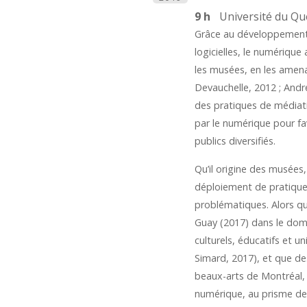
9 h
Université du Q
Grâce au développement 
logicielles, le numériqu
les musées, en les amenan
Devauchelle, 2012 ; Andre
des pratiques de médiati
par le numérique pour fav
publics diversifiés.
Qu’il origine des musées,
déploiement de pratiques
problématiques. Alors qu
Guay (2017) dans le doma
culturels, éducatifs et u
Simard, 2017), et que de
beaux-arts de Montréal, 
numérique, au prisme des 