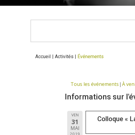
Accueil
|
Activités
|
Événements
Tous les événements
À ven
Informations sur l'
VEN
Colloque « L
31
MAI
2019