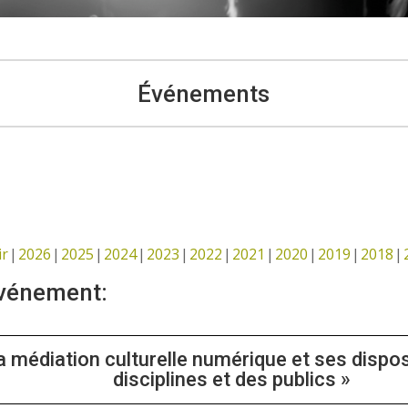
Événements
ir
2026
2025
2024
2023
2022
2021
2020
2019
2018
événement:
a médiation culturelle numérique et ses dispos
disciplines et des publics »