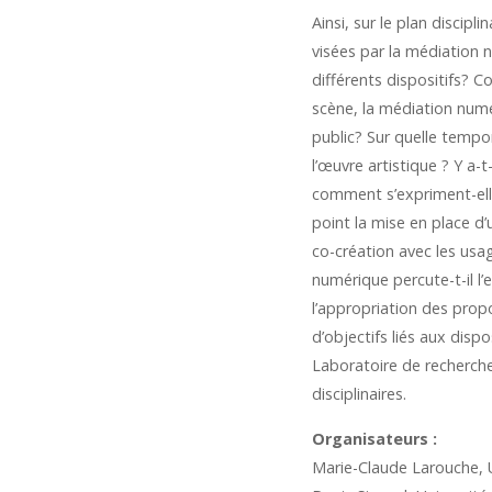
Ainsi, sur le plan discipl
visées par la médiation 
différents dispositifs? 
scène, la médiation numé
public? Sur quelle tempor
l’œuvre artistique ? Y a-t
comment s’expriment-elle
point la mise en place d’u
co-création avec les usa
numérique percute-t-il l’
l’appropriation des propo
d’objectifs liés aux disp
Laboratoire de recherche 
disciplinaires.
Organisateurs :
Marie-Claude Larouche,