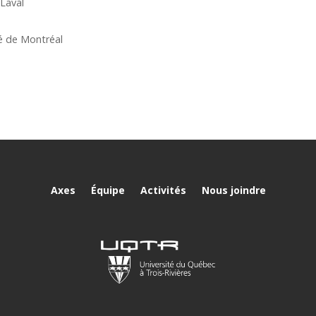
 Laval
té de Montréal
Axes
Équipe
Activités
Nous joindre