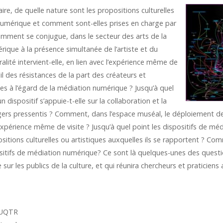
inaire, de quelle nature sont
les propositions culturelles
numérique et comment sont-elles prises en charge par
Comment se conjugue, dans le secteur des arts de la
rique à la présence simultanée de l’artiste et du
alité intervient-elle, en lien avec l’expérience même de
-il des résistances de la part des créateurs et
s à l’égard de la médiation numérique ? Jusqu’à quel
n dispositif s’appuie-t-elle sur la collaboration et la
gers pressentis ? Comment, dans l’espace muséal, le déploiement de
expérience même de visite ? Jusqu’à quel point les dispositifs de méd
sitions culturelles ou artistiques auxquelles ils se rapportent ? Co
ositifs de médiation numérique? Ce sont là quelques-unes des questio
sur les publics de la culture, et qui réunira chercheurs et praticiens
 UQTR