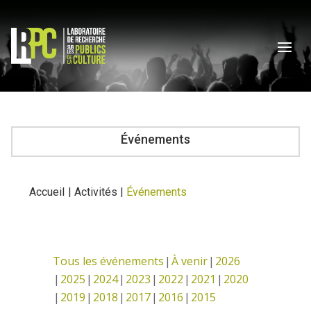
Événements
Accueil
|
Activités
|
Événements
Tous les événements
À venir
2026
2025
2024
2023
2022
2021
2020
2019
2018
2017
2016
2015