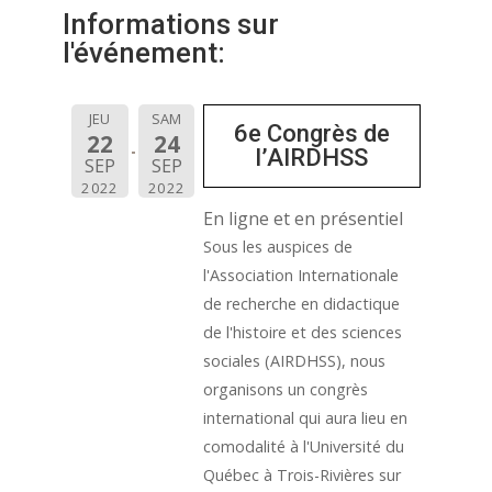
Informations sur
l'événement:
JEU
SAM
6e Congrès de
22
24
l’AIRDHSS
SEP
SEP
2022
2022
En ligne et en présentiel
Sous les auspices de
l'Association Internationale
de recherche en didactique
de l'histoire et des sciences
sociales (AIRDHSS), nous
organisons un congrès
international qui aura lieu en
comodalité à l'Université du
Québec à Trois-Rivières sur