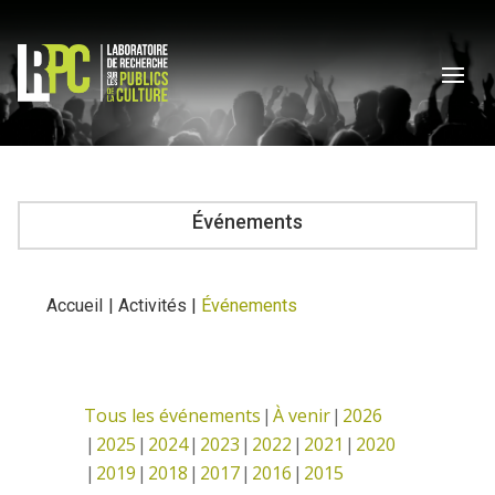
Événements
Accueil
|
Activités
|
Événements
Tous les événements
À venir
2026
2025
2024
2023
2022
2021
2020
2019
2018
2017
2016
2015