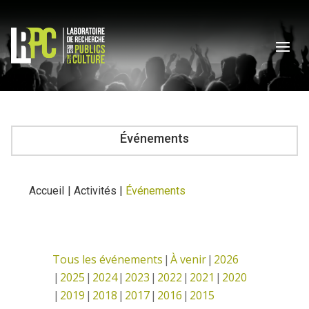
Événements
Accueil
|
Activités
|
Événements
Tous les événements
À venir
2026
2025
2024
2023
2022
2021
2020
2019
2018
2017
2016
2015