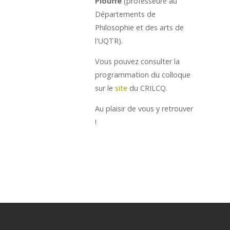
Plouffe
(professeure au
Départements de
Philosophie et des arts de
l'UQTR).
Vous pouvez consulter la
programmation du colloque
sur le
site
du CRILCQ.
Au plaisir de vous y retrouver
!