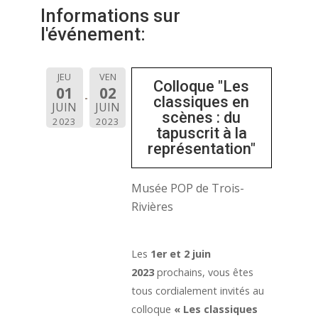
Informations sur
l'événement:
JEU
VEN
Colloque "Les
01
02
classiques en
JUIN
JUIN
scènes : du
2023
2023
tapuscrit à la
représentation"
Musée POP de Trois-
Rivières
Les
1er et 2 juin
2023
prochains, vous êtes
tous cordialement invités au
colloque
« Les classiques