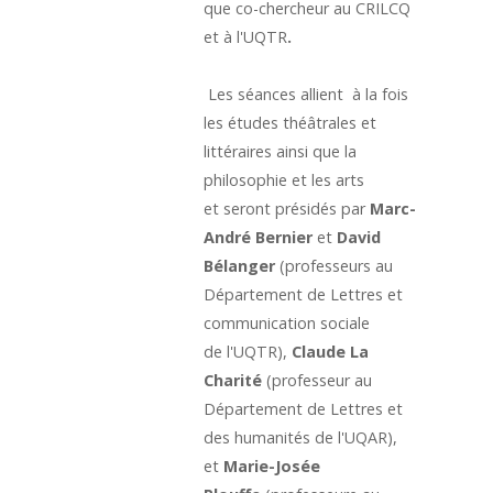
que co-chercheur au CRILCQ
et à l'UQTR
.
Les séances allient à la fois
les études théâtrales et
littéraires ainsi que la
philosophie et les arts
et seront présidés par
Marc-
André Bernier
et
David
Bélanger
(professeurs au
Département de Lettres et
communication sociale
de l'UQTR),
Claude La
Charité
(professeur au
Département de Lettres et
des humanités de l'UQAR),
et
Marie-Josée