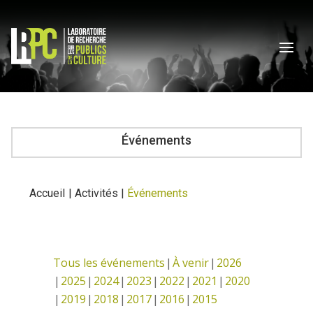
Événements
Accueil
|
Activités
|
Événements
Tous les événements
À venir
2026
2025
2024
2023
2022
2021
2020
2019
2018
2017
2016
2015