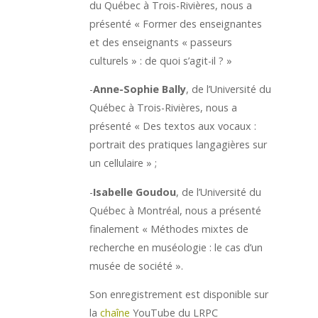
du Québec à Trois-Rivières, nous a
présenté « Former des enseignantes
et des enseignants « passeurs
culturels » : de quoi s’agit-il ? »
-
Anne-Sophie Bally
, de l’Université du
Québec à Trois-Rivières, nous a
présenté « Des textos aux vocaux :
portrait des pratiques langagières sur
un cellulaire » ;
-
Isabelle Goudou
, de l’Université du
Québec à Montréal, nous a présenté
finalement « Méthodes mixtes de
recherche en muséologie : le cas d’un
musée de société ».
Son enregistrement est disponible sur
la
chaîne
YouTube du LRPC