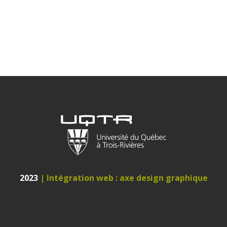
2023
| Intégration web : axe design graphique