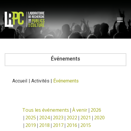
Événements
Accueil
|
Activités
|
Événements
Tous les événements
À venir
2026
2025
2024
2023
2022
2021
2020
2019
2018
2017
2016
2015