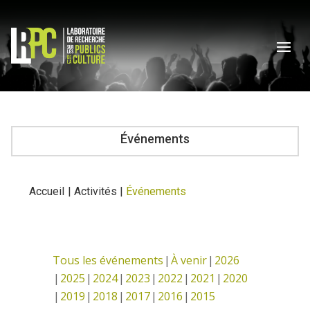
Événements
Accueil
|
Activités
|
Événements
Tous les événements
À venir
2026
2025
2024
2023
2022
2021
2020
2019
2018
2017
2016
2015