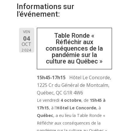
Informations sur
l'événement:
VEN
Table Ronde «
04
Réfléchir aux
OCT
conséquences de la
2024
pandémie sur la
culture au Québec »
15h45-17h15
Hôtel Le Concorde,
1225 Cr du Général de Montcalm,
Québec, QC G1R 4W6
Le vendredi
4 octobre
, de
15h45 à
17h15
, à l'
Hôtel Le Concorde
, à
Québec
, a eu lieu la Table Ronde «
Réfléchir aux conséquences de la
pandémie sur la culture au Québec ».