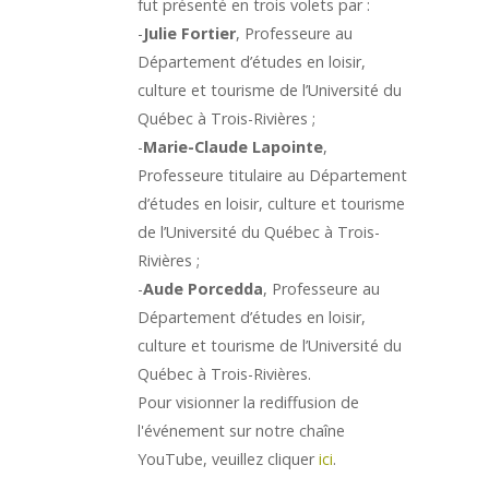
fut présenté en trois volets par :
-
Julie Fortier
, Professeure au
Département d’études en loisir,
culture et tourisme de l’Université du
Québec à Trois-Rivières ;
-
Marie-Claude Lapointe
,
Professeure titulaire au Département
d’études en loisir, culture et tourisme
de l’Université du Québec à Trois-
Rivières ;
-
Aude Porcedda
, Professeure au
Département d’études en loisir,
culture et tourisme de l’Université du
Québec à Trois-Rivières.
Pour visionner
la rediffusion de
l'événement sur notre chaîne
YouTube, veuillez
cliquer
ici
.