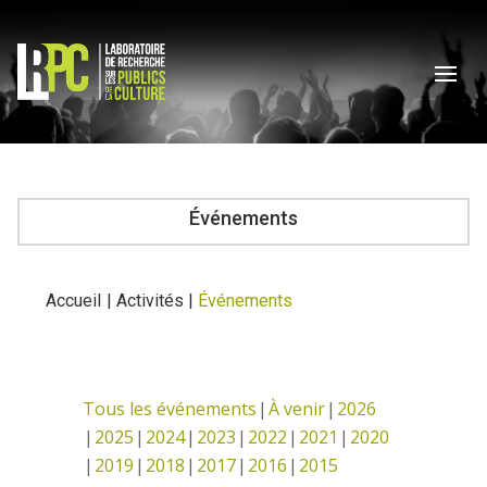
Événements
Accueil
|
Activités
|
Événements
Tous les événements
À venir
2026
2025
2024
2023
2022
2021
2020
2019
2018
2017
2016
2015