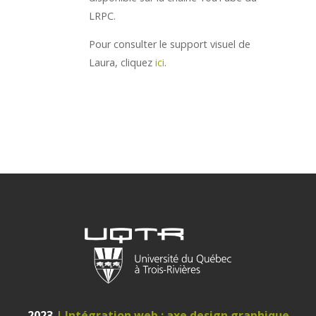
LRPC.
Pour consulter le support visuel de
Laura, cliquez
ici
.
2023
| Intégration web : axe design graphique