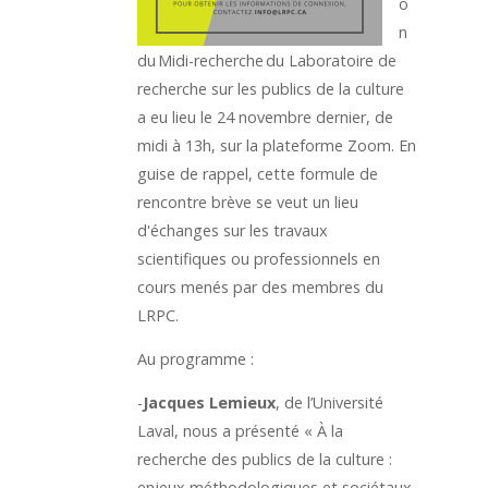
o
n
du Midi-recherche du Laboratoire de
recherche sur les publics de la culture
a eu lieu le 24 novembre dernier, de
midi à 13h, sur la plateforme Zoom. En
guise de rappel, cette formule de
rencontre brève se veut un lieu
d'échanges sur les travaux
scientifiques ou professionnels en
cours menés par des membres du
LRPC.
Au programme :
-
Jacques Lemieux
, de l’Université
Laval, nous a présenté « À la
recherche des publics de la culture :
enjeux méthodologiques et sociétaux