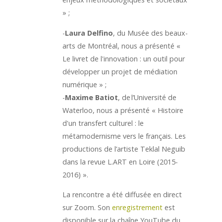
» ;
-
Laura Delfino
, du Musée des beaux-
arts de Montréal, nous a présenté «
Le livret de l'innovation : un outil pour
développer un projet de médiation
numérique » ;
-
Maxime Batiot
, de l’Université de
Waterloo, nous a présenté « Histoire
d'un transfert culturel : le
métamodernisme vers le français. Les
productions de l’artiste Teklal Neguib
dans la revue L.ART en Loire (2015-
2016) ».
La rencontre a été diffusée en direct
sur Zoom. Son
enregistrement
est
disponible sur la chaîne YouTube du