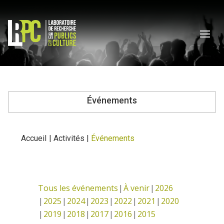
Événements
Accueil
|
Activités
|
Événements
Tous les événements
À venir
2026
2025
2024
2023
2022
2021
2020
2019
2018
2017
2016
2015