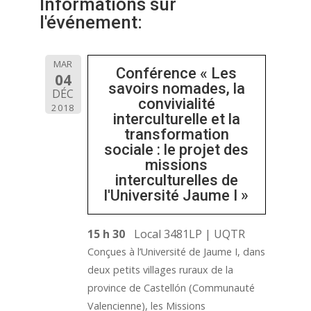
Informations sur
l'événement:
MAR
Conférence « Les
04
savoirs nomades, la
DÉC
convivialité
2018
interculturelle et la
transformation
sociale : le projet des
missions
interculturelles de
l'Université Jaume I »
15 h 30
Local 3481LP | UQTR
Conçues à l’Université de Jaume I, dans
deux petits villages ruraux de la
province de Castellón (Communauté
Valencienne), les Missions