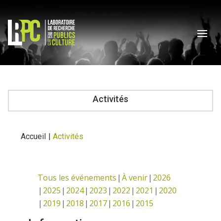
Activités
Accueil
|
Activités
Tous les événements
À venir
2026
2025
2024
2023
2022
2021
2020
2019
2018
2017
2016
2015