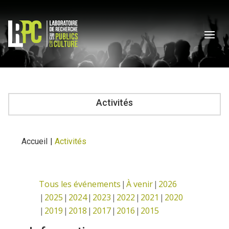
Activités
Accueil
|
Activités
Tous les événements
À venir
2026
2025
2024
2023
2022
2021
2020
2019
2018
2017
2016
2015